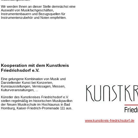
Wir werden Ihnen an dieser Stelle demnächst eine
Auswahl von Musikfachgeschäften,
Instrumentenbauern und Bezugsquellen für
Instrumentenzubehör und Noten empfehlen.
Kooperation mit dem Kunstkreis
Friedrichsdorf e.V.
Eine gelungene Kombination von Musik und
Darstellender Kunst bei Konzerten,
Kunstausstellungen, Vernissagen, Messen,
Kulturveranstaltungen, ...
Künstler des Kunstkreises Friedrichsdorf e.V.
stellen regelmäßig im historischen Musikpavillon
der Neuen Musikschule im Hochtaunus in Bad
Homburg, Kaiser-Friedrich-Promenade 111 aus.
www.kunstkreis-friedrichsdorf.de