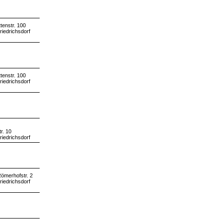
tenstr. 100
riedrichsdorf
tenstr. 100
riedrichsdorf
r. 10
riedrichsdorf
ömerhofstr. 2
riedrichsdorf