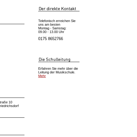
Telefonisch erreichen Sie
uns am besten
Montag - Samstag:
09.00 - 13.00 Uhr
0175 8652766
Erfahren Sie mehr über die
Leitung der Musikschule.
Mehr
traße 10
riedrichsdorf